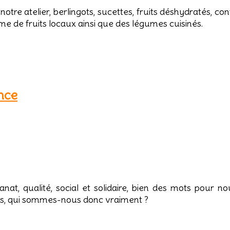
notre atelier, berlingots, sucettes, fruits déshydratés, con
me de fruits locaux ainsi que des légumes cuisinés.
nce
sanat, qualité, social et solidaire, bien des mots pour no
lors, qui sommes-nous donc vraiment ?