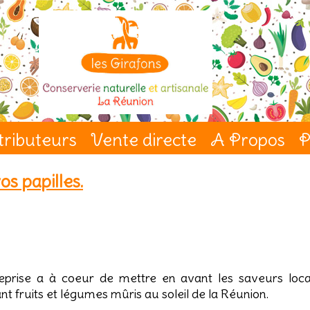
tributeurs
Vente directe
A Propos
P
s papilles.
eprise a à coeur de mettre en avant les saveurs loc
t fruits et légumes mûris au soleil de la Réunion.