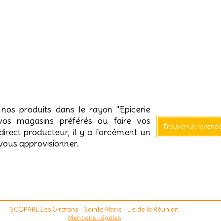
nos produits dans le rayon "Epicerie
vos magasins préférés ou faire vos
Trouver un revend
direct producteur, il y a forcément un
ous approvisionner.
SCOPARL Les Girafons
- Sainte Marie - Ile de la Réunion
Mentions Légales