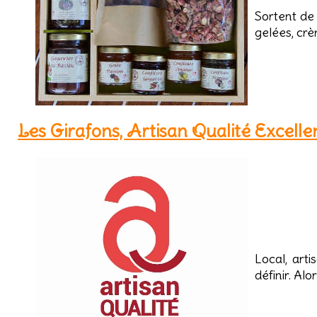
Sortent de 
gelées, crè
Les Girafons, Artisan Qualité Excelle
Local, arti
définir. A