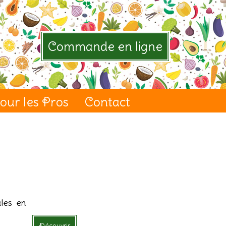
Commande en ligne
our les Pros
Contact
ales en
Découvrir