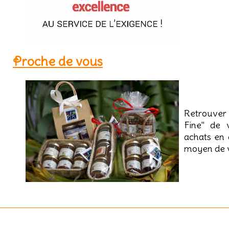
Proche de vous
Retrouver 
Fine" de 
achats en 
moyen de v